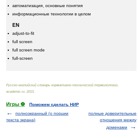
автоматизация, основные понятия
информационные технологии в целом
EN
adjust-to-fit
full screen
full screen mode
full-screen
Русско-английский словарь нормативно-технической терминологии
.
academic.ru
.
2015
.
Игры ⚽
Поможем сделать НИР
полноэкранный (о порции
полные доверительные
текста экрана)
отношения между
доменами