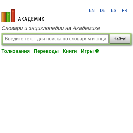
EN
DE
ES
FR
academic.ru
Словари и энциклопедии на Академике
Найти!
Толкования
Переводы
Книги
Игры ⚽