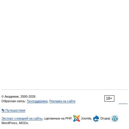
© Академик, 2000-2026
18+
Обратная связь:
Техподдержка
,
Реклама на сайте
👣 Путешествия
Экспорт словарей на сайты
, сделанные на PHP,
Joomla,
Drupal,
WordPress, MODx.