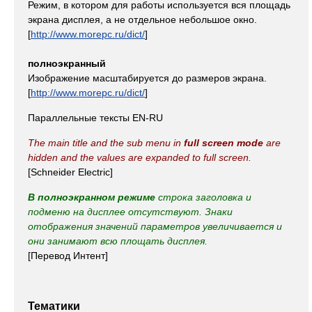
Режим, в котором для работы используется вся площадь
экрана дисплея, а не отдельное небольшое окно.
[
http://www.morepc.ru/dict/
]
полноэкранный
Изображение масштабируется до размеров экрана.
[
http://www.morepc.ru/dict/
]
Параллельные тексты EN-RU
The main title and the sub menu in
full screen mode
are
hidden and the values are expanded to full screen.
[Schneider Electric]
В полноэкранном режиме
строка заголовка и
подменю на дисплее отсутствуют. Знаки
отображения значений параметров увеличивается и
они занимают всю площать дисплея.
[Перевод Интент]
Тематики